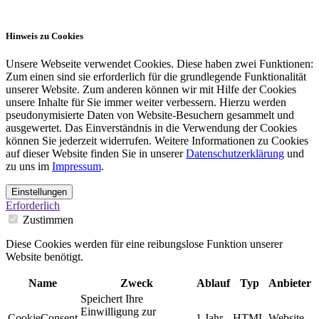
Hinweis zu Cookies
Unsere Webseite verwendet Cookies. Diese haben zwei Funktionen:
Zum einen sind sie erforderlich für die grundlegende Funktionalität
unserer Website. Zum anderen können wir mit Hilfe der Cookies
unsere Inhalte für Sie immer weiter verbessern. Hierzu werden
pseudonymisierte Daten von Website-Besuchern gesammelt und
ausgewertet. Das Einverständnis in die Verwendung der Cookies
können Sie jederzeit widerrufen. Weitere Informationen zu Cookies
auf dieser Website finden Sie in unserer
Datenschutzerklärung
und
zu uns im
Impressum
.
Einstellungen
Erforderlich
Zustimmen
Diese Cookies werden für eine reibungslose Funktion unserer
Website benötigt.
Name
Zweck
Ablauf
Typ
Anbieter
Speichert Ihre
Einwilligung zur
CookieConsent
1 Jahr
HTML
Website