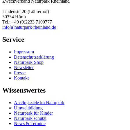
Zweckverband Naturpark Rheinland
Lindenstr. 20 (Löhrerhof)
50354 Hürth
Tel.: +49 (0)2233 7100777
info[a]naturpark-rheinland.de
Service
Impressum
Datenschutzerklärung
Naturpark-Shop
Newsletter
Presse
Kontakt
Wissenswertes
Ausflugsziele im Naturpark
Umweltbildung
Naturpark für Kinder
Naturpark schützt
News & Termine