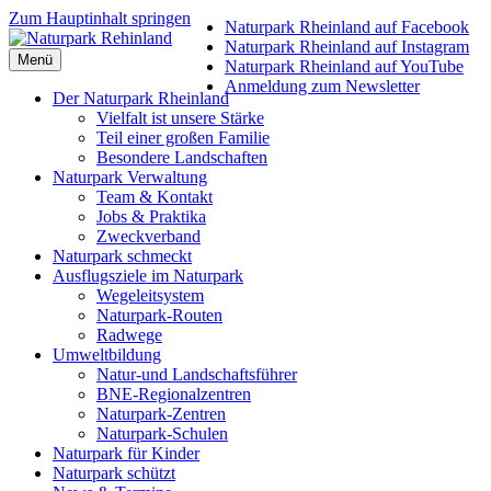
Zum Hauptinhalt springen
Naturpark Rheinland auf Facebook
Naturpark Rheinland auf Instagram
Menü
Naturpark Rheinland auf YouTube
Anmeldung zum Newsletter
Der Naturpark Rheinland
Vielfalt ist unsere Stärke
Teil einer großen Familie
Besondere Landschaften
Naturpark Verwaltung
Team & Kontakt
Jobs & Praktika
Zweckverband
Naturpark schmeckt
Ausflugsziele im Naturpark
Wegeleitsystem
Naturpark-Routen
Radwege
Umweltbildung
Natur-und Landschaftsführer
BNE-Regionalzentren
Naturpark-Zentren
Naturpark-Schulen
Naturpark für Kinder
Naturpark schützt