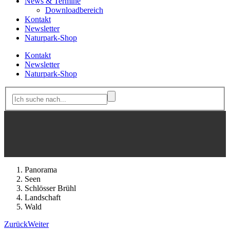
News & Termine
Downloadbereich
Kontakt
Newsletter
Naturpark-Shop
Kontakt
Newsletter
Naturpark-Shop
Panorama
Seen
Schlösser Brühl
Landschaft
Wald
Zurück
Weiter