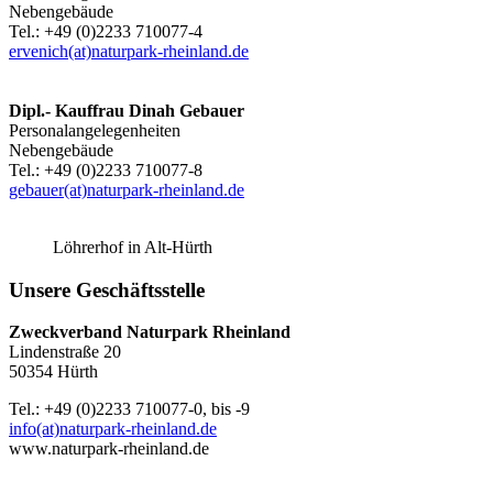
Nebengebäude
Tel.: +49 (0)2233 710077-4
ervenich(at)naturpark-rheinland.de
Dipl.- Kauffrau Dinah Gebauer
Personalangelegenheiten
Nebengebäude
Tel.: +49 (0)2233 710077-8
gebauer(at)naturpark-rheinland.de
Löhrerhof in Alt-Hürth
Unsere Geschäftsstelle
Zweckverband Naturpark Rheinland
Lindenstraße 20
50354 Hürth
Tel.: +49 (0)2233 710077-0, bis -9
info(at)naturpark-rheinland.de
www.naturpark-rheinland.de