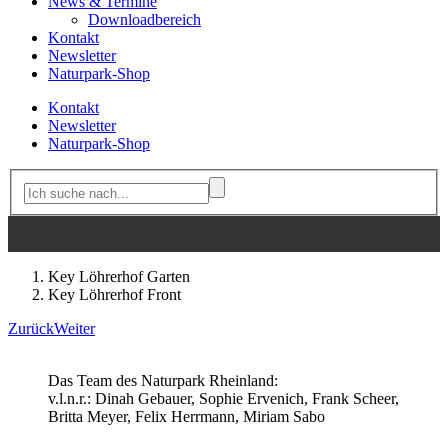
News & Termine
Downloadbereich
Kontakt
Newsletter
Naturpark-Shop
Kontakt
Newsletter
Naturpark-Shop
Key Löhrerhof Garten
Key Löhrerhof Front
Zurück
Weiter
Das Team des Naturpark Rheinland:
v.l.n.r.: Dinah Gebauer, Sophie Ervenich, Frank Scheer,
Britta Meyer, Felix Herrmann, Miriam Sabo