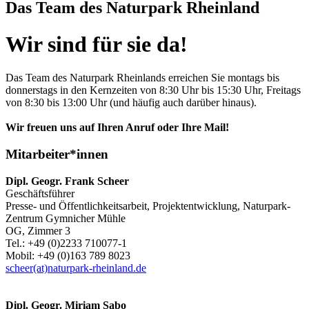
Das Team des Naturpark Rheinland
Wir sind für sie da!
Das Team des Naturpark Rheinlands erreichen Sie montags bis
donnerstags in den Kernzeiten von 8:30 Uhr bis 15:30 Uhr, Freitags
von 8:30 bis 13:00 Uhr (und häufig auch darüber hinaus).
Wir freuen uns auf Ihren Anruf oder Ihre Mail!
Mitarbeiter*innen
Dipl. Geogr. Frank Scheer
Geschäftsführer
Presse- und Öffentlichkeitsarbeit, Projektentwicklung, Naturpark-
Zentrum Gymnicher Mühle
OG, Zimmer 3
Tel.: +49 (0)2233 710077-1
Mobil: +49 (0)163 789 8023
scheer(at)naturpark-rheinland.de
Dipl. Geogr. Miriam Sabo