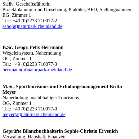
Stellv. Geschäftsführerin
Projektplanung- und Umsetzung, Praktika, BFD, Stellungnahmen
EG, Zimmer 1
Tel.: +49 (0)2233 710077-2
sabo(at)naturpark-rheinland.de
B.Sc. Geogr. Felix Herrmann
Wegeleitsystem, Naherholung
OG, Zimmer 1
Tel.: +49 (0)2233 710077-3
herrmann(at)naturpark-rheinland.de
M.Sc. Sporttourismus und Erholungsmanagement Britta
Meyer
Naherholung, nachhhaltiger Tourismus
OG, Zimmer 1
Tel.: +49 (0)2233 710077-0
meyer(at)naturpark-rheinland.de
Geprüfte
Bilanzbuchhalterin Sophie-Christin Ervenich
Verwaltung, Haushalt, Finanzen