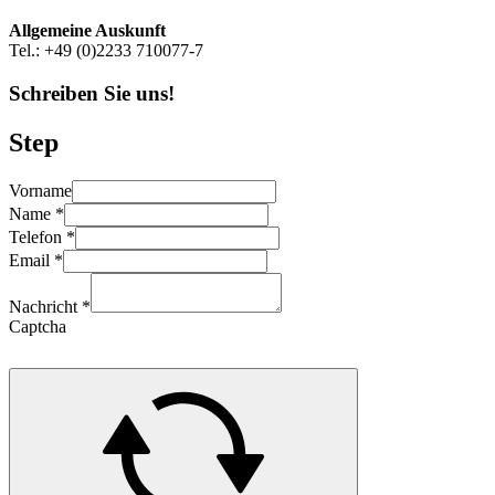
Allgemeine Auskunft
Tel.: +49 (0)2233 710077-7
Schreiben Sie uns!
Step
Vorname
Name
*
Telefon
*
Email
*
Nachricht
*
Captcha