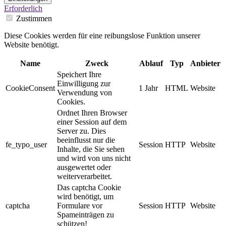
Erforderlich
Zustimmen
Diese Cookies werden für eine reibungslose Funktion unserer
Website benötigt.
Name
Zweck
Ablauf
Typ
Anbieter
Speichert Ihre
Einwilligung zur
CookieConsent
1 Jahr
HTML
Website
Verwendung von
Cookies.
Ordnet Ihren Browser
einer Session auf dem
Server zu. Dies
beeinflusst nur die
fe_typo_user
Session
HTTP
Website
Inhalte, die Sie sehen
und wird von uns nicht
ausgewertet oder
weiterverarbeitet.
Das captcha Cookie
wird benötigt, um
captcha
Formulare vor
Session
HTTP
Website
Spameinträgen zu
schützen!