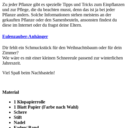
Zu jeder Pflanze gibt es spezielle Tipps und Tricks zum Einpflanzen
und zur Pflege, die du beachten musst, denn das ist ja bei jeder
Pflanze anders. Solche Informationen stehen meistens an der
gekauften Pflanze oder den Samenbeuteln, ansonsten findest du
diese im Internet oder du fragst deine Eltern.
Eulenzauber-Anhänger
Dir fehlt ein Schmuckstück für den Weihnachtsbaum oder für dein
Zimmer?
Wie wäre es mit einer kleinen Schneeeule passend zur winterlichen
Jahreszeit.
Viel Spaß beim Nachbasteln!
Material
1 Klopapierrolle
1 Blatt Papier (Farbe nach Wahl)
Schere
Stift
Nadel
Faden/ Band