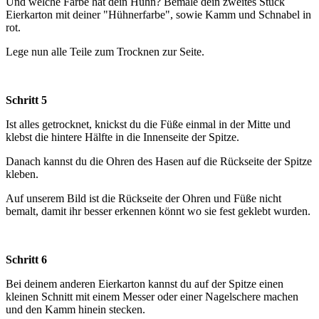
Und welche Farbe hat dein Huhn? Bemale dein zweites Stück
Eierkarton mit deiner "Hühnerfarbe", sowie Kamm und Schnabel in
rot.
Lege nun alle Teile zum Trocknen zur Seite.
Schritt 5
Ist alles getrocknet, knickst du die Füße einmal in der Mitte und
klebst die hintere Hälfte in die Innenseite der Spitze.
Danach kannst du die Ohren des Hasen auf die Rückseite der Spitze
kleben.
Auf unserem Bild ist die Rückseite der Ohren und Füße nicht
bemalt, damit ihr besser erkennen könnt wo sie fest geklebt wurden.
Schritt 6
Bei deinem anderen Eierkarton kannst du auf der Spitze einen
kleinen Schnitt mit einem Messer oder einer Nagelschere machen
und den Kamm hinein stecken.