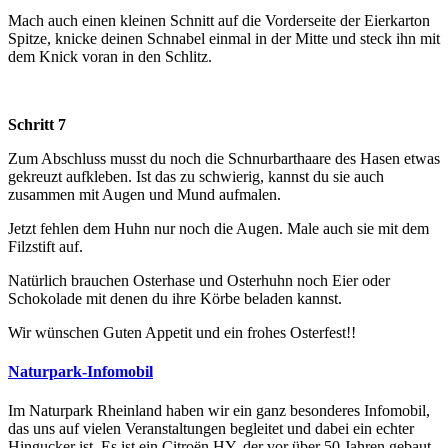
Mach auch einen kleinen Schnitt auf die Vorderseite der Eierkarton
Spitze, knicke deinen Schnabel einmal in der Mitte und steck ihn mit
dem Knick voran in den Schlitz.
Schritt 7
Zum Abschluss musst du noch die Schnurbarthaare des Hasen etwas
gekreuzt aufkleben. Ist das zu schwierig, kannst du sie auch
zusammen mit Augen und Mund aufmalen.
Jetzt fehlen dem Huhn nur noch die Augen. Male auch sie mit dem
Filzstift auf.
Natürlich brauchen Osterhase und Osterhuhn noch Eier oder
Schokolade mit denen du ihre Körbe beladen kannst.
Wir wünschen Guten Appetit und ein frohes Osterfest!!
Naturpark-Infomobil
Im Naturpark Rheinland haben wir ein ganz besonderes Infomobil,
das uns auf vielen Veranstaltungen begleitet und dabei ein echter
Hingucker ist. Es ist ein Citroën HY, der vor über 50 Jahren gebaut