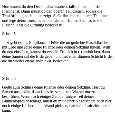
Nun kannst du den Deckel abschrauben, falls er noch auf der
Flasche ist. Dann musst du den oberen Teil drehen, sodass die
Trinköffnung nach unten zeigt. Stelle ihn in den unteren Teil hinein
und lege deine Tonscherbe oder deinen flachen Stein so in die
Flasche, dass die Öffnung bedeckt ist.
Schritt 5
Jetzt geht es ans Einpflanzen! Fülle die umgedrehte Plastikflasche
mit Erde und setze deine Pflanze oder deinen Setzling hinein. Willst
du neu einsähen, kannst du erst die Erde leicht (!) andrücken, dann
deine Samen auf die Erde geben und mit einer dünnen Schicht Erde,
die du wieder etwas andrückst, bedecken.
Schritt 6
Gieße zum Schluss deine Pflanze oder deinen Setzling. Hast du
Samen ausgesäht, dann ist es besser sie mit Wasser nur zu
besprühen. Wenn nach einiger Zeit der untere Teil deines
Blumentopfes beschlägt, musst du mit deiner Nagelschere auch hier
noch einige Löcher in die Wand pieksen, damit die Luft zirkulieren
kann.