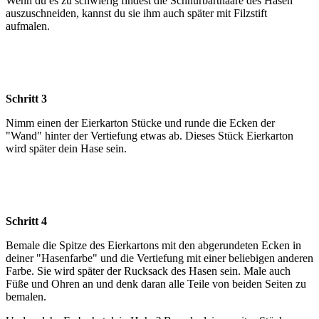
Wenn du es zu schwierig findest die Schnurbarthaare des Hasen
auszuschneiden, kannst du sie ihm auch später mit Filzstift
aufmalen.
Schritt 3
Nimm einen der Eierkarton Stücke und runde die Ecken der
"Wand" hinter der Vertiefung etwas ab. Dieses Stück Eierkarton
wird später dein Hase sein.
Schritt 4
Bemale die Spitze des Eierkartons mit den abgerundeten Ecken in
deiner "Hasenfarbe" und die Vertiefung mit einer beliebigen anderen
Farbe. Sie wird später der Rucksack des Hasen sein. Male auch
Füße und Ohren an und denk daran alle Teile von beiden Seiten zu
bemalen.