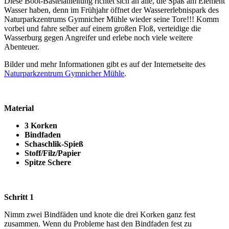
Diese Boot-Bastelanleitung richtet sich an alle, die Spaß am Element
Wasser haben, denn im Frühjahr öffnet der Wassererlebnispark des
Naturparkzentrums Gymnicher Mühle wieder seine Tore!!! Komm
vorbei und fahre selber auf einem großen Floß, verteidige die
Wasserburg gegen Angreifer und erlebe noch viele weitere
Abenteuer.
Bilder und mehr Informationen gibt es auf der Internetseite des
Naturparkzentrum Gymnicher Mühle
.
Material
3 Korken
Bindfaden
Schaschlik-Spieß
Stoff/Filz/Papier
Spitze Schere
Schritt 1
Nimm zwei Bindfäden und knote die drei Korken ganz fest
zusammen. Wenn du Probleme hast den Bindfaden fest zu