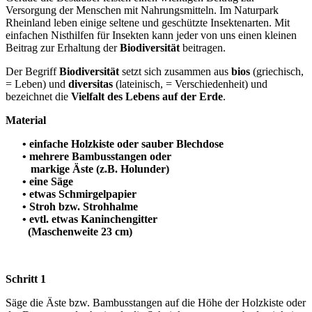
Versorgung der Menschen mit Nahrungsmitteln. Im Naturpark
Rheinland leben einige seltene und geschützte Insektenarten. Mit
einfachen Nisthilfen für Insekten kann jeder von uns einen kleinen
Beitrag zur Erhaltung der
Biodiversität
beitragen.
Der Begriff
Biodiversität
setzt sich zusammen aus
bios
(griechisch,
= Leben) und
diversitas
(lateinisch, = Verschiedenheit) und
bezeichnet die
Vielfalt des Lebens auf der Erde
.
Material
• einfache Holzkiste oder sauber Blechdose
• mehrere Bambusstangen oder
markige Äste (z.B. Holunder)
• eine Säge
• etwas Schmirgelpapier
• Stroh bzw. Strohhalme
• evtl. etwas Kaninchengitter
(Maschenweite 23 cm)
Schritt 1
Säge die Äste bzw. Bambusstangen auf die Höhe der Holzkiste oder