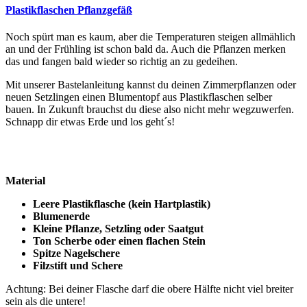
Plastikflaschen Pflanzgefäß
Noch spürt man es kaum, aber die Temperaturen steigen allmählich
an und der Frühling ist schon bald da. Auch die Pflanzen merken
das und fangen bald wieder so richtig an zu gedeihen.
Mit unserer Bastelanleitung kannst du deinen Zimmerpflanzen oder
neuen Setzlingen einen Blumentopf aus Plastikflaschen selber
bauen. In Zukunft brauchst du diese also nicht mehr wegzuwerfen.
Schnapp dir etwas Erde und los geht´s!
Material
Leere Plastikflasche (kein Hartplastik)
Blumenerde
Kleine Pflanze, Setzling oder Saatgut
Ton Scherbe oder einen flachen Stein
Spitze Nagelschere
Filzstift und Schere
Achtung: Bei deiner Flasche darf die obere Hälfte nicht viel breiter
sein als die untere!