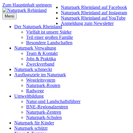
Zum Hauptinhalt springen
Naturpark Rheinland auf Facebook
Naturpark Rheinland auf Instagram
Menü
Naturpark Rheinland auf YouTube
Anmeldung zum Newsletter
Der Naturpark Rheinland
Vielfalt ist unsere Stärke
Teil einer großen Familie
Besondere Landschaften
Naturpark Verwaltung
Team & Kontakt
Jobs & Praktika
Zweckverband
Naturpark schmeckt
Ausflugsziele im Naturpark
Wegeleitsystem
Naturpark-Routen
Radwege
Umweltbildung
Natur-und Landschaftsführer
BNE-Regionalzentren
Naturpark-Zentren
Naturpark-Schulen
Naturpark für Kinder
Naturpark schützt