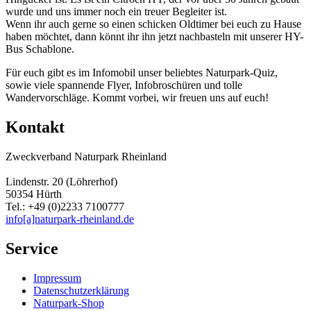
wurde und uns immer noch ein treuer Begleiter ist.
Wenn ihr auch gerne so einen schicken Oldtimer bei euch zu Hause
haben möchtet, dann könnt ihr ihn jetzt nachbasteln mit unserer HY-
Bus Schablone.
Für euch gibt es im Infomobil unser beliebtes Naturpark-Quiz,
sowie viele spannende Flyer, Infobroschüren und tolle
Wandervorschläge. Kommt vorbei, wir freuen uns auf euch!
Kontakt
Zweckverband Naturpark Rheinland
Lindenstr. 20 (Löhrerhof)
50354 Hürth
Tel.: +49 (0)2233 7100777
info[a]naturpark-rheinland.de
Service
Impressum
Datenschutzerklärung
Naturpark-Shop