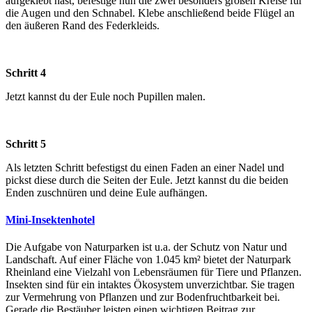
aufgeklebt hast, befestige nun die zwei besonders großen Kreise für
die Augen und den Schnabel. Klebe anschließend beide Flügel an
den äußeren Rand des Federkleids.
Schritt 4
Jetzt kannst du der Eule noch Pupillen malen.
Schritt 5
Als letzten Schritt befestigst du einen Faden an einer Nadel und
pickst diese durch die Seiten der Eule. Jetzt kannst du die beiden
Enden zuschnüren und deine Eule aufhängen.
Mini-Insektenhotel
Die Aufgabe von Naturparken ist u.a. der Schutz von Natur und
Landschaft. Auf einer Fläche von 1.045 km² bietet der Naturpark
Rheinland eine Vielzahl von Lebensräumen für Tiere und Pflanzen.
Insekten sind für ein intaktes Ökosystem unverzichtbar. Sie tragen
zur Vermehrung von Pflanzen und zur Bodenfruchtbarkeit bei.
Gerade die Bestäuber leisten einen wichtigen Beitrag zur