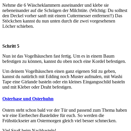
Nehme die 6 Wäscheklammern auseinander und klebe sie
nebeneinander auf die Schrägen der Milchtüte. (Wichtig: Du solltest
den Deckel vorher sanft mit einem Cuttermesser entfernen!!) Das
Stöckchen kannst du nun unten durch die zwei vorgesehenen
Löcher schieben.
Schritt 5
Nun ist das Vogelhäuschen fast fertig. Um es in einem Baum
befestigen zu können, kannst du oben noch eine Kordel befestigen.
Um deinem Vogelhäuschen einen ganz eigenen Stil zu geben,
kannst du natürlich mit Edding noch Muster aufmalen, mit Washi
Tape eine Girlande basteln oder ein kleines Eingangsschild basteln
und mit Kleber oder Draht befestigen.
Osterhase und Osterhuhn
Ostern steht schon bald vor der Tür und passend zum Thema haben
wir eine Eierbecher-Bastelidee für euch. So werden die
Frühstückseier am Ostermorgen gleich viel besser schmecken.
Viel Spaß beim Nachbasteln!