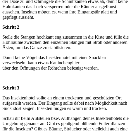
der Dose zu und schmirgele die Schnittkanten etwas ab, damit keine
Halmkanten das Loch versperren oder die Ränder ausgefranst
aussehen. Insekten mögen es, wenn ihre Eingangstür glatt und
gepflegt aussieht.
Schritt 2
Stelle die Stangen hochkant eng zusammen in die Kiste und fülle die
Hohlräume zwischen den einzelnen Stangen mit Stroh oder anderen
Ästen, um das Ganze zu stabilisieren.
Damit keine Vögel das Insektenhotel mit einer Snackbar
verwechseln, kann etwas Kaninchengitter
über den Öffnungen der Röhrchen befestigt werden.
Schritt 3
Das Insektenhotel sollte an einem trockenen und geschützten Ort
aufgestellt werden. Der Eingang sollte dabei nach Möglichkeit nach
Südsüdost zeigen. Insekten mögen es warm und trocken.
Schau dir beim Aufstellen bzw. Aufhängen deines Insektenhotels die
Umgebung genauer an: Gibt es genügend blühende Futterpflanzen
für die Insekten? Gibt es Bäume, Sträucher oder vielleicht auch eine