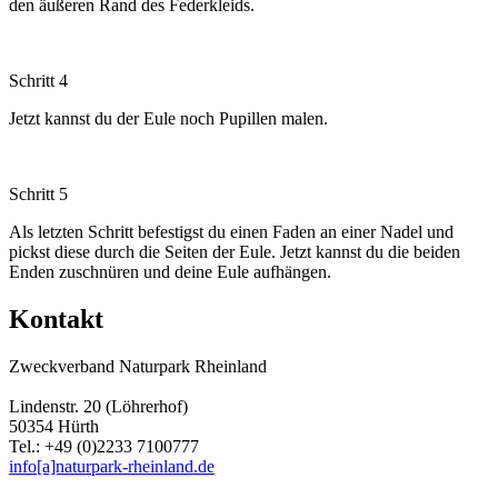
den äußeren Rand des Federkleids.
Schritt 4
Jetzt kannst du der Eule noch Pupillen malen.
Schritt 5
Als letzten Schritt befestigst du einen Faden an einer Nadel und
pickst diese durch die Seiten der Eule. Jetzt kannst du die beiden
Enden zuschnüren und deine Eule aufhängen.
Kontakt
Zweckverband Naturpark Rheinland
Lindenstr. 20 (Löhrerhof)
50354 Hürth
Tel.: +49 (0)2233 7100777
info[a]naturpark-rheinland.de