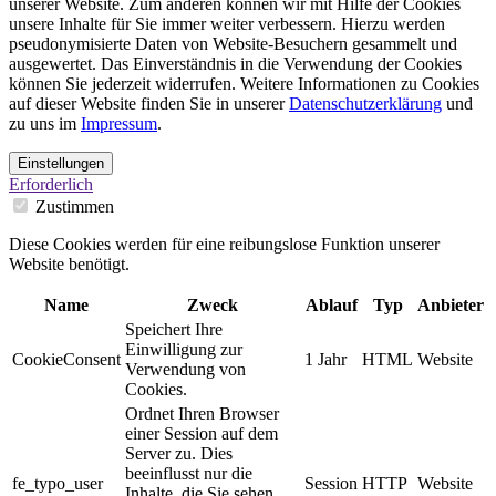
unserer Website. Zum anderen können wir mit Hilfe der Cookies
unsere Inhalte für Sie immer weiter verbessern. Hierzu werden
pseudonymisierte Daten von Website-Besuchern gesammelt und
ausgewertet. Das Einverständnis in die Verwendung der Cookies
können Sie jederzeit widerrufen. Weitere Informationen zu Cookies
auf dieser Website finden Sie in unserer
Datenschutzerklärung
und
zu uns im
Impressum
.
Einstellungen
Erforderlich
Zustimmen
Diese Cookies werden für eine reibungslose Funktion unserer
Website benötigt.
Name
Zweck
Ablauf
Typ
Anbieter
Speichert Ihre
Einwilligung zur
CookieConsent
1 Jahr
HTML
Website
Verwendung von
Cookies.
Ordnet Ihren Browser
einer Session auf dem
Server zu. Dies
beeinflusst nur die
fe_typo_user
Session
HTTP
Website
Inhalte, die Sie sehen